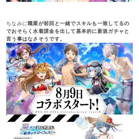
ちなみに
職業が前回と一緒でスキルも一致してるの
でおそらく水着課金を出して基本的に新規ガチャと
言う事はなさそうです。