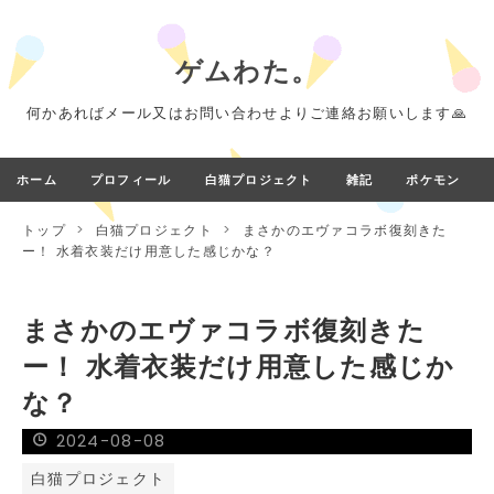
ゲムわた。
何かあればメール又はお問い合わせよりご連絡お願いします🙏
ホーム
プロフィール
白猫プロジェクト
雑記
ポケモン
トップ
>
白猫プロジェクト
>
まさかのエヴァコラボ復刻きた
ー！ 水着衣装だけ用意した感じかな？
まさかのエヴァコラボ復刻きた
ー！ 水着衣装だけ用意した感じか
な？
2024
-
08
-
08
白猫プロジェクト