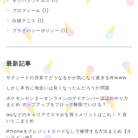
モンハンワイルズ (1)
プロフィール (1)
白猫テニス (1)
プライバシーポリシー (1)
最新記事
サクシードの決算でどうなるかが気になり過ぎる件www
しかし本当に地合いは良くなったんだろうか問題
ポケモンセンターオンラインのマイナンバー認証のやり方
まとめ ポップアップをブロック解除でいける？
auなどのキャリアでスマホを買うメリットはこれ！？ 良
いとこまとめ
iPhoneをクレジットカードなしで修理する方法まとめ【オ
ンライン編】