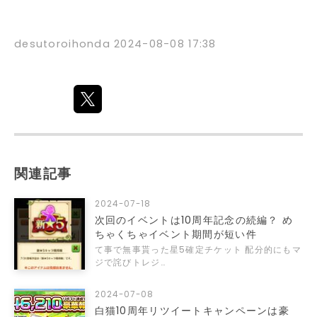
desutoroihonda
2024-08-08 17:38
関連記事
2024-07-18
次回のイベントは10周年記念の続編？ め
ちゃくちゃイベント期間が短い件
て事で無事貰った星5確定チケット 配分的にもマ
ジで詫びトレジ…
2024-07-08
白猫10周年リツイートキャンペーンは豪