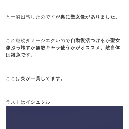
と一瞬困惑したのですが
奥に聖女像がありました。
これ継続ダメージエグいので
自動復活つけるか聖女
像ぶっ壊すか無敵キャラ使うかがオススメ。敵自体
は雑魚です。
ここは
突が一貫してます。
ラストは
イシュクル