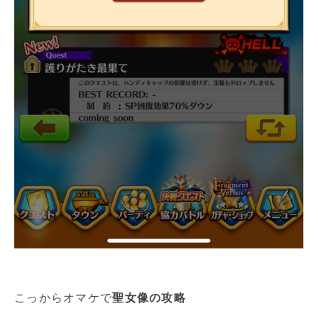
こっからオマケで
聖女像の攻略