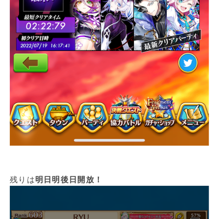
残りは
明日明後日開放！