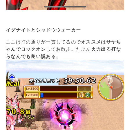
イグナイトとシャドウウォーカー
ここは打の通りが一貫してるので
オススメはサヤち
ゃんでロックオン
してお散歩。たぶん
火力出る打な
らなんでも良い説
ある。