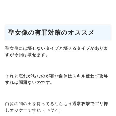
聖女像の有罪対策のオススメ
聖女像には
壊せないタイプと壊せるタイプがありま
すが今回は壊せます。
それと
忘れがちなのが有罪自体はスキル使わず攻略
すれば問題ないのです。
白髪の闇の王を持ってるならもう
通常攻撃でゴリ押
しオッケー
ですね（ ＾∀＾）