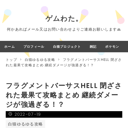
ゲムわた。
何かあればメール又はお問い合わせよりご連絡お願いします🙏
ホーム
プロフィール
白猫プロジェクト
雑記
ポケモン
トップ
>
白猫ゆるゆる攻略
>
フラグメントバーサスHELL 閉ざさ
れた最果て攻略まとめ 継続ダメージが強過ぎる！？
フラグメントバーサスHELL 閉ざさ
れた最果て攻略まとめ 継続ダメー
ジが強過ぎる！？
2022
-
07
-
19
白猫ゆるゆる攻略