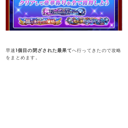
早速
1個目の閉ざされた最果て
へ行ってきたので攻略
をまとめます。