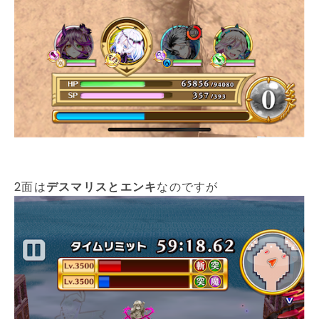
2面は
デスマリスとエンキ
なのですが