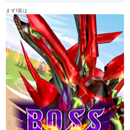
まず1面は